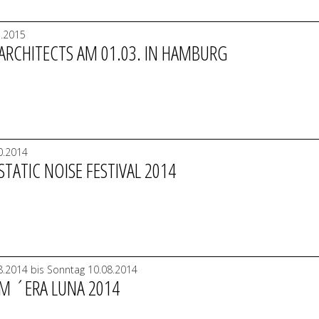
3.2015
 ARCHITECTS AM 01.03. IN HAMBURG
0.2014
STATIC NOISE FESTIVAL 2014
.2014 bis Sonntag 10.08.2014
 M ´ERA LUNA 2014