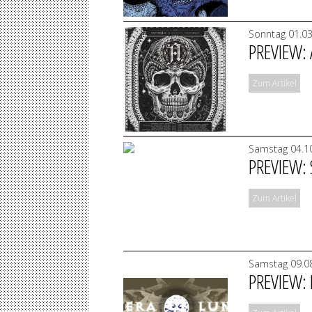
Sonntag 01.0
PREVIEW:
Zum Artikel
Samstag 04.1
PREVIEW: 
Zum Artikel
Samstag 09.08
PREVIEW: