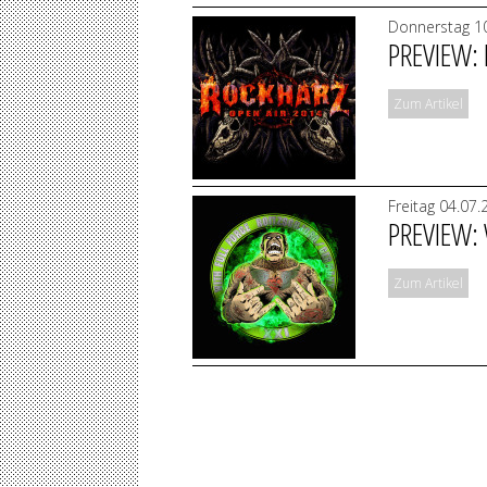
Donnerstag 10
PREVIEW:
Zum Artikel
Freitag 04.07
PREVIEW:
Zum Artikel