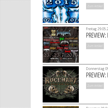
Zum Artikel
Freitag 29.05.
PREVIEW:
Zum Artikel
Donnerstag 09
PREVIEW:
Zum Artikel