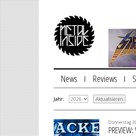
News
Reviews
|
|
Jahr:
Donnerstag 30
PREVIEW: