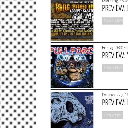
Dienstag 28.0
PREVIEW:
Zum Artikel
Freitag 03.07
PREVIEW:
Zum Artikel
Donnerstag 16
PREVIEW:
Zum Artikel