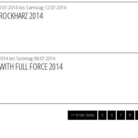
.07.2014 bis Samstag 12.07.2014
 ROCKHARZ 2014
.2014 bis Sonntag 06.07.2014
 WITH FULL FORCE 2014
<< Erste Seite
5
6
7
8