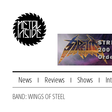
News
Reviews
Shows
In
|
|
|
BAND: WINGS OF STEEL