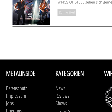
WINGS OF STEEL sehen sich gerne
Zum Artikel
METALINSIDE
KATEGORIEN
WI
Datenschutz
News
Impressum
Reviews
Jobs
Shows
Über uns
Festivals