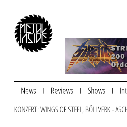
News
Reviews
Shows
In
|
|
|
KONZERT: WINGS OF STEEL, BÖLLVERK - AS