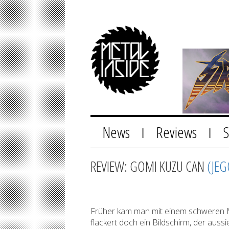
News
Reviews
|
|
REVIEW: GOMI KUZU CAN
(JE
Früher kam man mit einem schweren Met
flackert doch ein Bildschirm, der auss