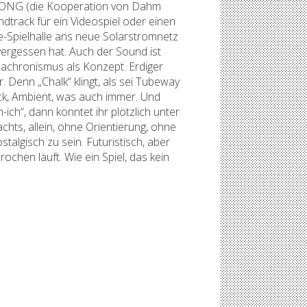
JEGONG (die Kooperation von Dahm
undtrack für ein Videospiel oder einen
ade-Spielhalle ans neue Solarstromnetz
 vergessen hat. Auch der Sound ist
Anachronismus als Konzept. Erdiger
 Denn „Chalk“ klingt, als sei Tubeway
k, Ambient, was auch immer. Und
ich“, dann könntet ihr plötzlich unter
hts, allein, ohne Orientierung, ohne
stalgisch zu sein. Futuristisch, aber
ochen läuft. Wie ein Spiel, das kein