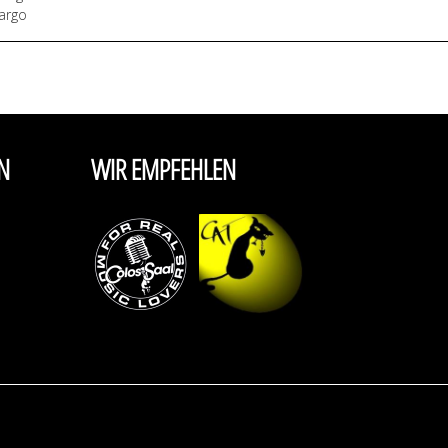
argo
N
WIR EMPFEHLEN