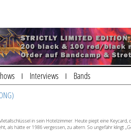
Shows
Interviews
Bands
|
|
GONG)
allschlüssel in sein Hotelzimmer. Heute piept eine Keycard, die
ieht, als hätte er 1986 vergessen, zu altern. So ungefähr klingt 