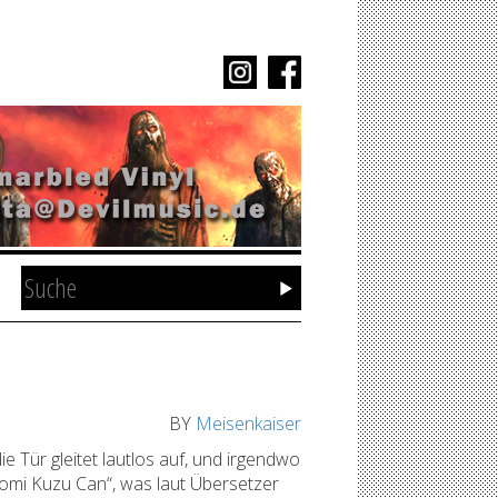
BY
Meisenkaiser
 Tür gleitet lautlos auf, und irgendwo
„Gomi Kuzu Can“, was laut Übersetzer