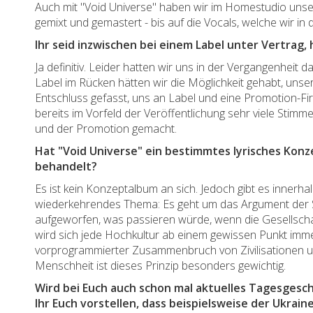
Auch mit "Void Universe" haben wir im Homestudio un
gemixt und gemastert - bis auf die Vocals, welche wir 
Ihr seid inzwischen bei einem Label unter Vertrag, 
Ja definitiv. Leider hatten wir uns in der Vergangenheit
Label im Rücken hätten wir die Möglichkeit gehabt, unse
Entschluss gefasst, uns an Label und eine Promotion-Fi
bereits im Vorfeld der Veröffentlichung sehr viele Stim
und der Promotion gemacht.
Hat "Void Universe" ein bestimmtes lyrisches Konz
behandelt?
Es ist kein Konzeptalbum an sich. Jedoch gibt es innerha
wiederkehrendes Thema: Es geht um das Argument der S
aufgeworfen, was passieren würde, wenn die Gesellsch
wird sich jede Hochkultur ab einem gewissen Punkt immer 
vorprogrammierter Zusammenbruch von Zivilisationen und
Menschheit ist dieses Prinzip besonders gewichtig.
Wird bei Euch auch schon mal aktuelles Tagesgesch
Ihr Euch vorstellen, dass beispielsweise der Ukrai