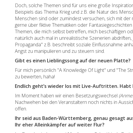
Doch, solche Themen sind für uns eine große Inspirationsq
Beispiels das Thema Krieg und z.B. die Natur des Mens
Menschen sind oder zumindest versuchen, sich mit der 
gerne über fiktive Thematiken oder Fantasiegeschichten 
Themen, die mich selbst betreffen, mich beschäftigen od
natürlich auch mal in unrealistische Szenerien abdrift
Propaganda" z.B. beschreibt soziale Einflussnahme anh
Angst zu manipulieren und zu steuern sind.
Gibt es einen Lieblingssong auf der neuen Platte?
Für mich persönlich "A Knowledge Of Light" und "The Stri
zu bewerten, haha!
Endlich geht’s wieder los mit Live-Auftritten. Habt
Im Moment haben wir einen Besetzungswechsel
(Anmer
Nachwehen bei den Veranstaltern noch nichts in Aussicht.
offen.
Ihr seid aus Baden-Württemberg, genau gesagt aus
Ihr eher Alleinkämpfer auf weiter Flur?