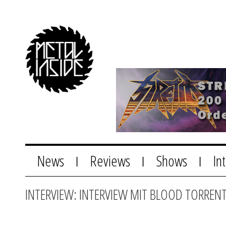
News
Reviews
Shows
In
|
|
|
INTERVIEW: INTERVIEW MIT BLOOD TORREN