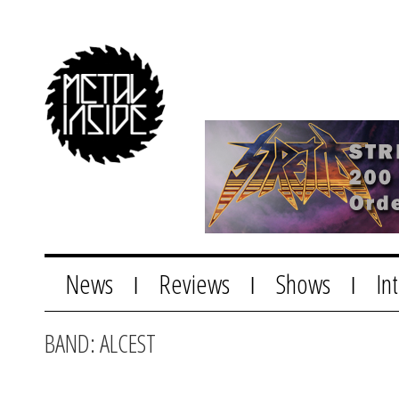
News
Reviews
Shows
In
|
|
|
BAND: ALCEST