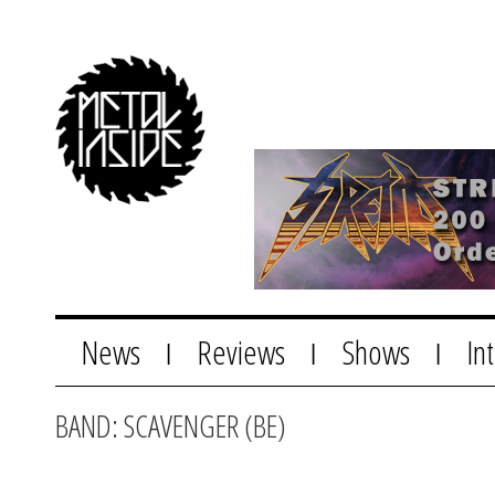
News
Reviews
Shows
In
|
|
|
BAND: SCAVENGER (BE)