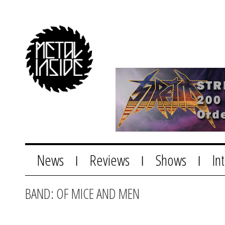
News
Reviews
Shows
In
|
|
|
BAND: OF MICE AND MEN