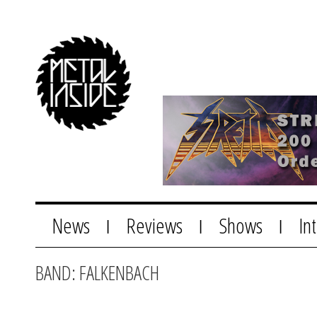
News
Reviews
Shows
In
|
|
|
BAND: FALKENBACH