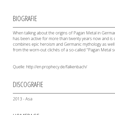
BIOGRAFIE
When talking about the origins of Pagan Metal in German
has been active for more than twenty years now and is 
combines epic heroism and Germanic mythology as well as 
from the worn-out clichés of a so-called "Pagan Metal s
Quelle: http://en.prophecy.de/falkenbach/
DISCOGRAFIE
2013 - Asa