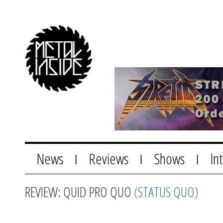
News
Reviews
Shows
In
|
|
|
REVIEW: QUID PRO QUO
(STATUS QUO)