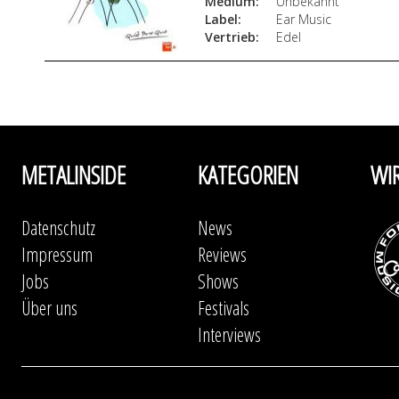
Medium:
Unbekannt
Label:
Ear Music
Vertrieb:
Edel
METALINSIDE
KATEGORIEN
WI
Datenschutz
News
Impressum
Reviews
Jobs
Shows
Über uns
Festivals
Interviews