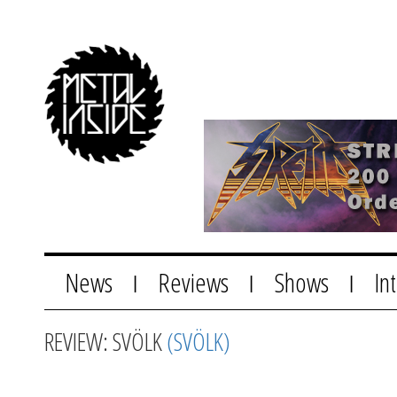
News
Reviews
Shows
In
|
|
|
REVIEW: SVÖLK
(SVÖLK)