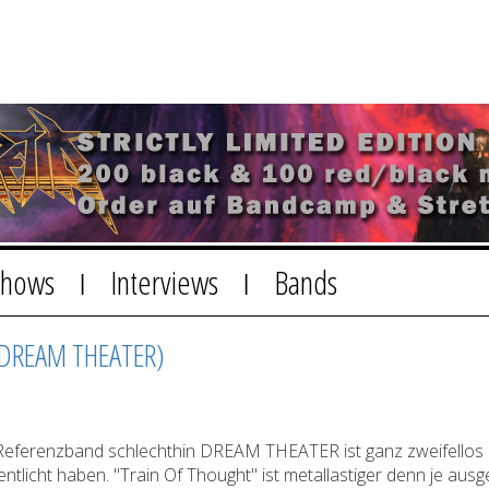
Shows
Interviews
Bands
|
|
DREAM THEATER)
ve Referenzband schlechthin DREAM THEATER ist ganz zweifellos
tlicht haben. "Train Of Thought" ist metallastiger denn je aus