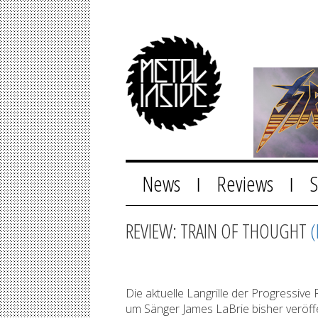
News
Reviews
|
|
REVIEW: TRAIN OF THOUGHT
(
Die aktuelle Langrille der Progressi
um Sänger James LaBrie bisher veröffen