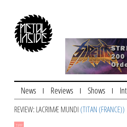
News
Reviews
Shows
In
|
|
|
REVIEW: LACRIMÆ MUNDI
(TITAN (FRANCE))
TIPP