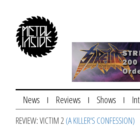
News
Reviews
Shows
In
|
|
|
REVIEW: VICTIM 2
(A KILLER'S CONFESSION)