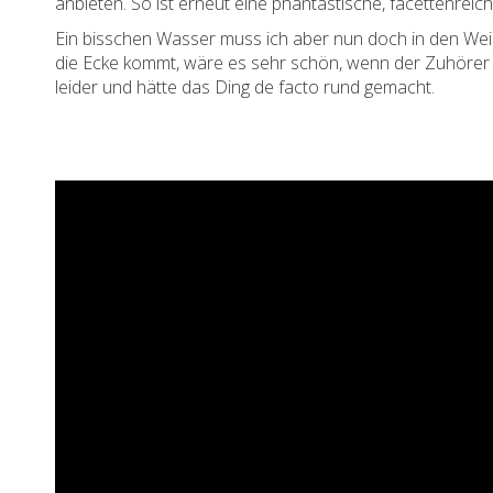
anbieten. So ist erneut eine phantastische, facettenre
Ein bisschen Wasser muss ich aber nun doch in den Wei
die Ecke kommt, wäre es sehr schön, wenn der Zuhörer d
leider und hätte das Ding de facto rund gemacht.