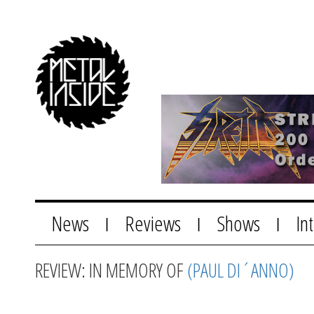
News
Reviews
Shows
In
|
|
|
REVIEW: IN MEMORY OF
(PAUL DI´ANNO)