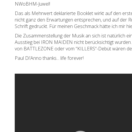
NWoBHM-Juwel!
Das als Mehrwert deklarierte Booklet wirkt auf den ersten
nicht ganz den Erwartungen entsprechen, und auf der Rü
Schrift gedruckt. Für meinen Geschmack hätte ich mir h
Die Zusammenstellung der Musik an sich ist natürlich ei
Ausstieg bei IRON MAIDEN nicht berücksichtigt wurden. L
von BATTLEZONE oder vom “KILLERS“-Debüt wären denno
Paul Di'Anno thanks... life forever!