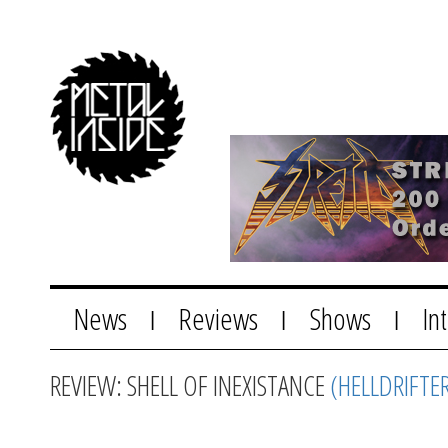
News
Reviews
Shows
In
|
|
|
REVIEW: SHELL OF INEXISTANCE
(HELLDRIFTE