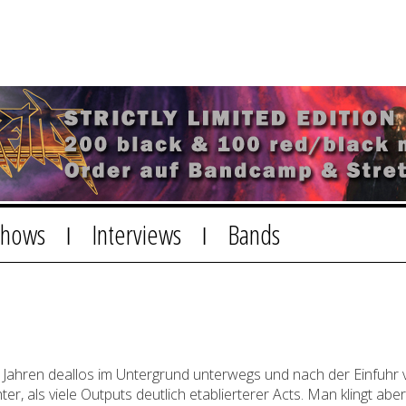
Shows
Interviews
Bands
|
|
ahren deallos im Untergrund unterwegs und nach der Einfuhr vo
er, als viele Outputs deutlich etablierterer Acts. Man klingt a