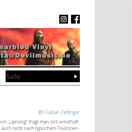
BY
Fabian Zeitlinger
n „Uprising“ fragt man sich ernsthaft
ber auch nicht nach typischem Teutonen-