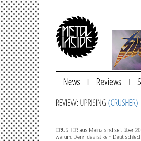
News
Reviews
|
|
REVIEW: UPRISING
(CRUSHER)
CRUSHER aus Mainz sind seit über 20 J
warum. Denn das ist kein Deut schlecht