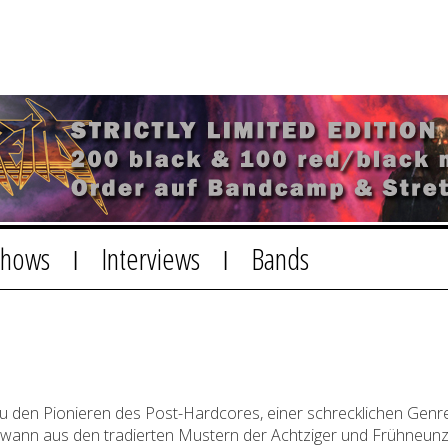
Shows
Interviews
Bands
|
|
u den Pionieren des Post-Hardcores, einer schrecklichen Gen
dwann aus den tradierten Mustern der Achtziger und Frühneunzi