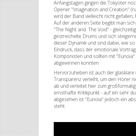
Anfangstagen gingen die Tokyoter noc
Opener "Imagination and Creation" (na
wird der Band vielleicht nicht gefalle
Auf der anderen Seite begibt man sic
"The Night and The Void" - gleichzeitig
gestreichelte Drums und sich steigern
dieser Dynamik und sind dabei, wie s
Eindruck, dass der emotionale Vortra
Komponisten und sollten mit "Eunoia"
abgewinnen konnten.
Hervorzuheben ist auch der glasklare 
Transparenz verleiht, um den Hörer n
ab und verleitet hier zum großformatig
ernsthafte Kritikpunkt - auf ein sehr
abgesehen ist "Eunoia" jedoch ein abs
steht.