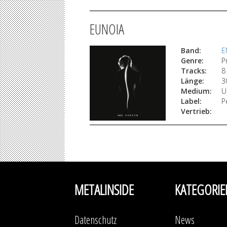
EUNOIA
Band:
E
Genre:
P
Tracks:
8
Länge:
3
Medium:
U
Label:
P
Vertrieb:
METALINSIDE
KATEGORIE
Datenschutz
News