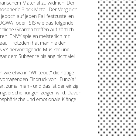
phärischem Material zu widmen. Der
ospheric Black Metal. Der Vergleich
jedoch auf jeden Fall festzustellen.
MOGWAI oder ISIS wie das folgende
hliche Gitarren treffen auf zärtlich
en. ENVY spielen meisterlich mit
veau. Trotzdem hat man nie den
 ENVY hervorragende Musiker und
ar dem Subgenre bislang nicht viel
 wie etwa in "Whiteout" die nötige
ervorragenden Eindruck von "Eunoia"
r, zumal man - und das ist der einzig
zungserscheinungen zeigen wird. Davon
tmosphärische und emotionale Klänge