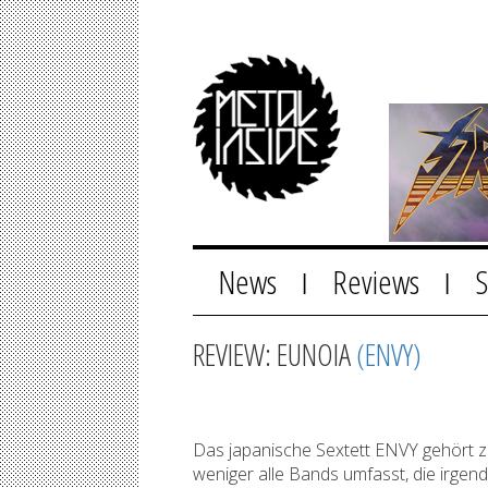
News
Reviews
|
|
REVIEW: EUNOIA
(ENVY)
Das japanische Sextett ENVY gehört z
weniger alle Bands umfasst, die irgen