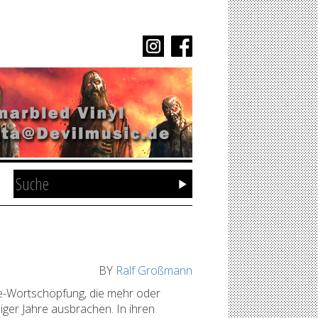
BY
Ralf Großmann
re-Wortschöpfung, die mehr oder
ger Jahre ausbrachen. In ihren