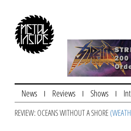
News
Reviews
Shows
In
|
|
|
REVIEW: OCEANS WITHOUT A SHORE
(WEATH