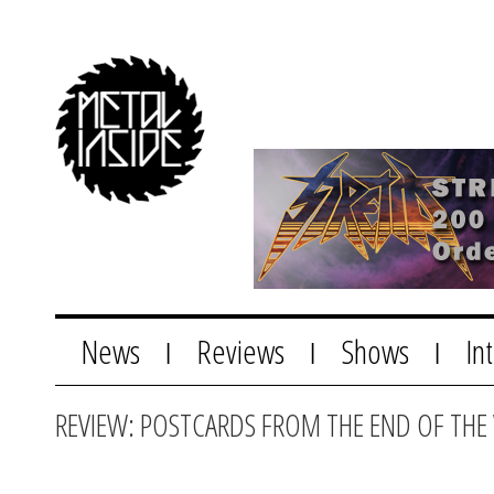
News
Reviews
Shows
In
|
|
|
REVIEW: POSTCARDS FROM THE END OF TH