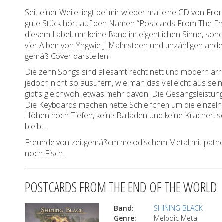
Seit einer Weile liegt bei mir wieder mal eine CD von Fro
gute Stück hört auf den Namen “Postcards From The End
diesem Label, um keine Band im eigentlichen Sinne, so
vier Alben von Yngwie J. Malmsteen und unzähligen an
gemäß Cover darstellen.
Die zehn Songs sind allesamt recht nett und modern arra
jedoch nicht so ausufern, wie man das vielleicht aus se
gibt’s gleichwohl etwas mehr davon. Die Gesangsleistung
Die Keyboards machen nette Schleifchen um die einzelne
Höhen noch Tiefen, keine Balladen und keine Kracher, s
bleibt.
Freunde von zeitgemäßem melodischem Metal mit patheti
noch Fisch.
POSTCARDS FROM THE END OF THE WORLD
Band:
SHINING BLACK
Genre:
Melodic Metal