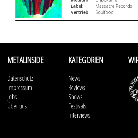
Label:
Massacre Records
Vertrieb:
Soulfood
METALINSIDE
KATEGORIEN
WI
Datenschutz
News
Impressum
Reviews
Jobs
Shows
Über uns
Festivals
Interviews