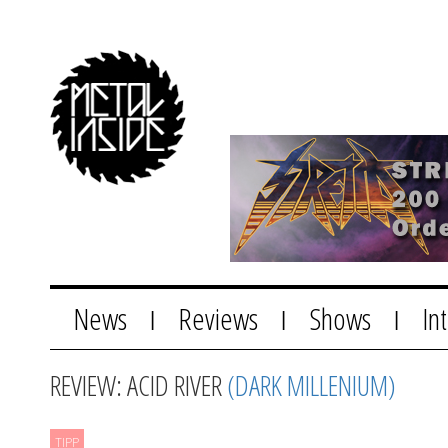
News
Reviews
Shows
In
|
|
|
REVIEW: ACID RIVER
(DARK MILLENIUM)
TIPP