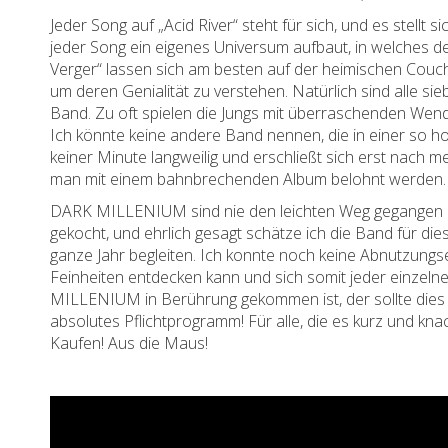
Jeder Song auf „Acid River“ steht für sich, und es stellt
jeder Song ein eigenes Universum aufbaut, in welches d
Verger“ lassen sich am besten auf der heimischen Couch
um deren Genialität zu verstehen. Natürlich sind alle si
Band. Zu oft spielen die Jungs mit überraschenden We
Ich könnte keine andere Band nennen, die in einer so ho
keiner Minute langweilig und erschließt sich erst nach 
man mit einem bahnbrechenden Album belohnt werden.
DARK MILLENIUM sind nie den leichten Weg gegangen 
gekocht, und ehrlich gesagt schätze ich die Band für di
ganze Jahr begleiten. Ich konnte noch keine Abnutzungs
Feinheiten entdecken kann und sich somit jeder einzeln
MILLENIUM in Berührung gekommen ist, der sollte dies s
absolutes Pflichtprogramm! Für alle, die es kurz und knac
Kaufen! Aus die Maus!