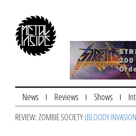
News
Reviews
Shows
In
|
|
|
REVIEW: ZOMBIE SOCIETY
(BLOODY INVASION