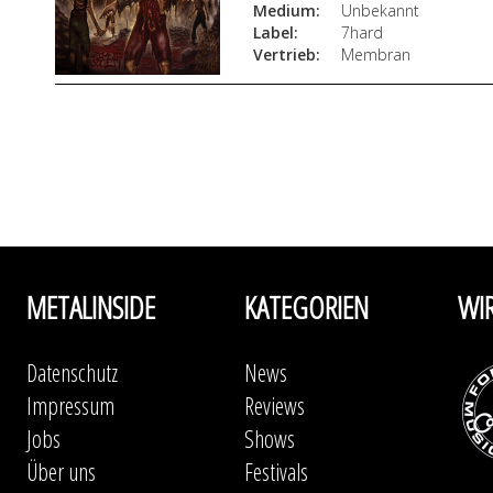
Medium:
Unbekannt
Label:
7hard
Vertrieb:
Membran
METALINSIDE
KATEGORIEN
WI
Datenschutz
News
Impressum
Reviews
Jobs
Shows
Über uns
Festivals