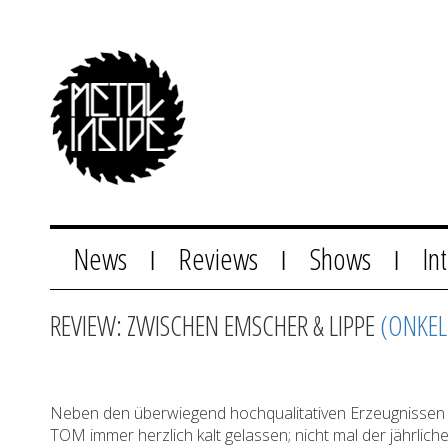
News
Reviews
Shows
In
|
|
|
REVIEW: ZWISCHEN EMSCHER & LIPPE
(ONKEL
Neben den überwiegend hochqualitativen Erzeugnisse
TOM immer herzlich kalt gelassen; nicht mal der jährlic