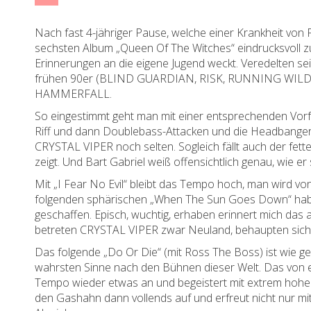
Nach fast 4-jähriger Pause, welche einer Krankheit von
sechsten Album „Queen Of The Witches“ eindrucksvoll zu
Erinnerungen an die eigene Jugend weckt. Veredelten se
frühen 90er (BLIND GUARDIAN, RISK, RUNNING WILD, 
HAMMERFALL.
So eingestimmt geht man mit einer entsprechenden Vorfr
Riff und dann Doublebass-Attacken und die Headbangerw
CRYSTAL VIPER noch selten. Sogleich fällt auch der fett
zeigt. Und Bart Gabriel weiß offensichtlich genau, wie 
Mit „I Fear No Evil“ bleibt das Tempo hoch, man wird vo
folgenden sphärischen „When The Sun Goes Down“ habe
geschaffen. Episch, wuchtig, erhaben erinnert mich das
betreten CRYSTAL VIPER zwar Neuland, behaupten sich a
Das folgende „Do Or Die“ (mit Ross The Boss) ist wie g
wahrsten Sinne nach den Bühnen dieser Welt. Das von e
Tempo wieder etwas an und begeistert mit extrem hohe
den Gashahn dann vollends auf und erfreut nicht nur 