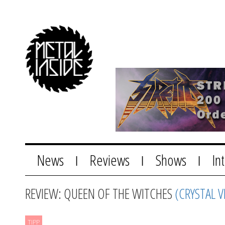
News
Reviews
Shows
In
|
|
|
REVIEW: QUEEN OF THE WITCHES
(CRYSTAL V
TIPP