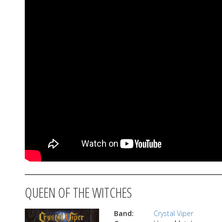
QUEEN OF THE WITCHES
Band:
Crystal Viper