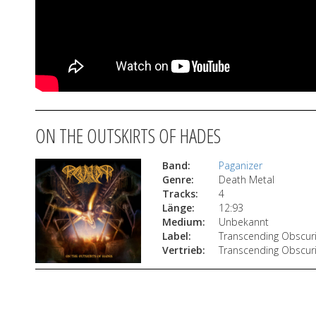
ON THE OUTSKIRTS OF HADES
Band:
Paganizer
Genre:
Death Metal
Tracks:
4
Länge:
12:93
Medium:
Unbekannt
Label:
Transcending Obscuri
Vertrieb:
Transcending Obscuri