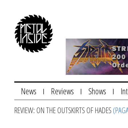
News
Reviews
Shows
In
|
|
|
REVIEW: ON THE OUTSKIRTS OF HADES
(PAGA