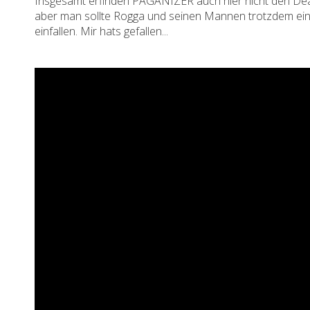
Insgesamt erfinden PAGANIZER auch hier nicht den Dea
aber man sollte Rogga und seinen Mannen trotzdem eine
einfallen. Mir hats gefallen...