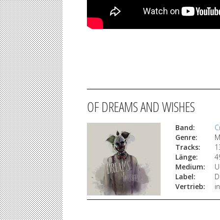
OF DREAMS AND WISHES
Band:
C
Genre:
M
Tracks:
1
Länge:
4
Medium:
U
Label:
D
Vertrieb:
i