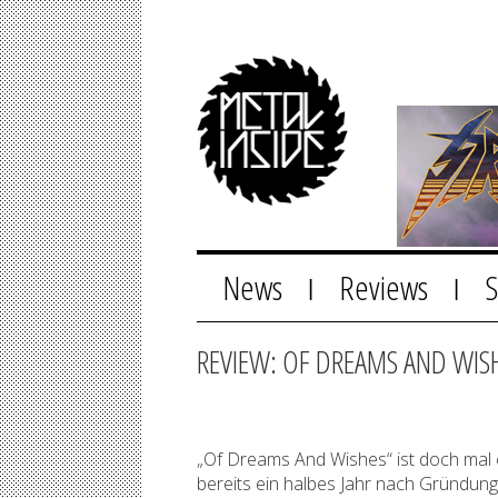
News
Reviews
|
|
REVIEW: OF DREAMS AND WIS
„Of Dreams And Wishes“ ist doch mal 
bereits ein halbes Jahr nach Gründung