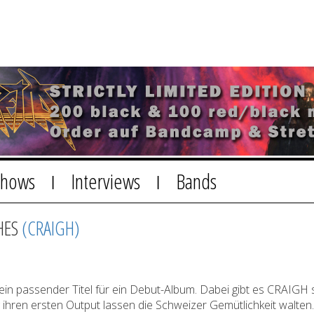
Shows
Interviews
Bands
|
|
HES
(CRAIGH)
ein passender Titel für ein Debut-Album. Dabei gibt es CRAIGH 
 ihren ersten Output lassen die Schweizer Gemütlichkeit walten.