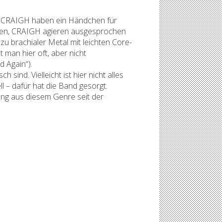
n. CRAIGH haben ein Händchen für
nkten, CRAIGH agieren ausgesprochen
zu brachialer Metal mit leichten Core-
 man hier oft, aber nicht
 Again“).
sind. Vielleicht ist hier nicht alles
l – dafür hat die Band gesorgt.
hung aus diesem Genre seit der