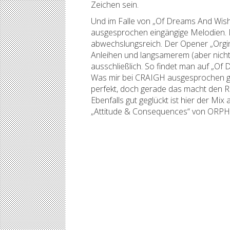
Zeichen sein.
Und im Falle von „Of Dreams And Wish
ausgesprochen eingängige Melodien. D
abwechslungsreich. Der Opener „Orgin“ 
Anleihen und langsamerem (aber nicht 
ausschließlich. So findet man auf „O
Was mir bei CRAIGH ausgesprochen gut ge
perfekt, doch gerade das macht den Re
Ebenfalls gut geglückt ist hier der M
„Attitude & Consequences“ von ORP