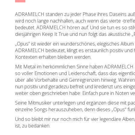
ADRAMELCH standen zu jeder Phase ihres Daseins außer
wird noch lange nachhallen, auch wenn das vierte -tr
bedeutet. ADRAMELCH hören auf. Und sie tun es so stil
diesjährigen Keep It True und nun folgt das akustische „
„Opus“ ist wieder ein wunderschönes, elegisches Albu
ADRAMELCH bedeutet, klingt es erstaunlich positiv und ho
Kontexten erhalten bleiben werden.
Mit Metal im herkömmlichen Sinne haben ADRAMELCH zwar
so voller Emotionen und Leidenschaft, dass das eigentli
über alle Vorbehalte und Genregrenzen hinweg. Während S
nun positiv und geradezu befreit und kredenzt uns einige
weiter oben geschrieben habe: Einfach pure in Noten ve
Seine Mitmusiker unterlegen und ergänzen diese mit pac
einzelne Songs herauszuheben, denn dieses „Opus“ funkt
Und so bleibt mir nur noch mich für vier legendäre Alben,
ist, zu bedanken.