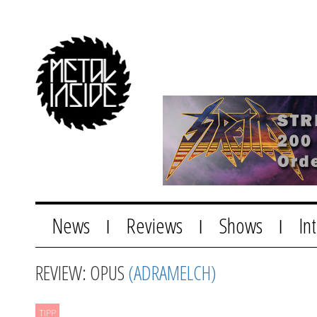
News
Reviews
Shows
In
|
|
|
REVIEW: OPUS
(ADRAMELCH)
TIPP