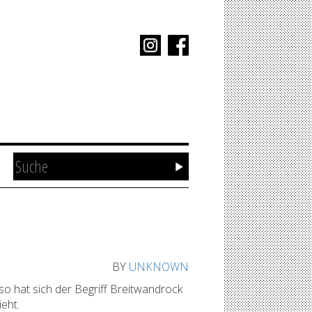
BY
UNKNOWN
o hat sich der Begriff Breitwandrock
eht.