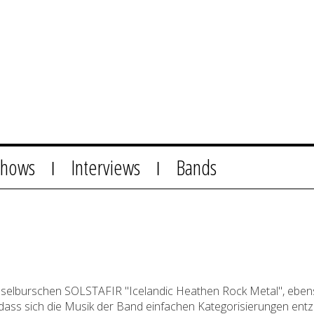
Shows
Interviews
Bands
|
|
nselburschen SOLSTAFIR "Icelandic Heathen Rock Metal", ebens
dass sich die Musik der Band einfachen Kategorisierungen entzi