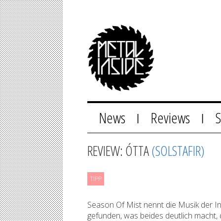
News
Reviews
|
|
REVIEW: ÓTTA
(SOLSTAFIR)
TIPP
Season Of Mist nennt die Musik der I
gefunden, was beides deutlich macht, 