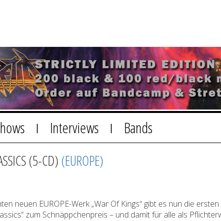
Shows
Interviews
Bands
|
|
ASSICS (5-CD)
(EUROPE)
hten neuen EUROPE-Werk „War Of Kings“ gibt es nun die ersten
lassics“ zum Schnäppchenpreis – und damit für alle als Pflichterw