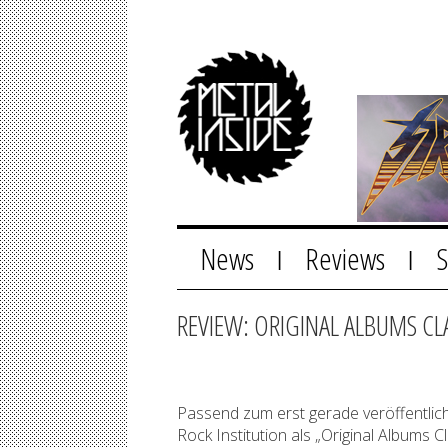
News
Reviews
|
|
REVIEW: ORIGINAL ALBUMS CL
Passend zum erst gerade veröffentlic
Rock Institution als „Original Albums C