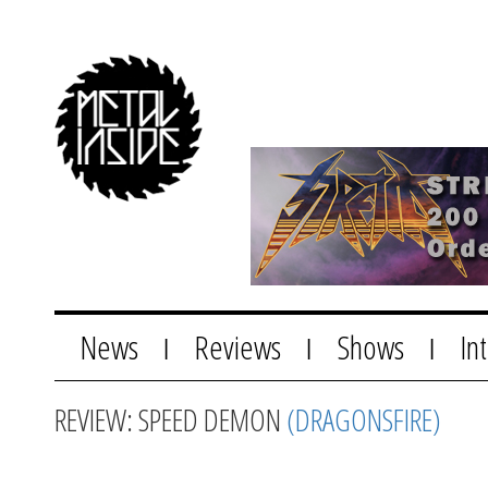
News
Reviews
Shows
In
|
|
|
REVIEW: SPEED DEMON
(DRAGONSFIRE)