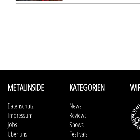
METALINSIDE
KATEGORIEN
WI
Datenschutz
News
Impressum
Reviews
Jobs
Shows
Über uns
Festivals