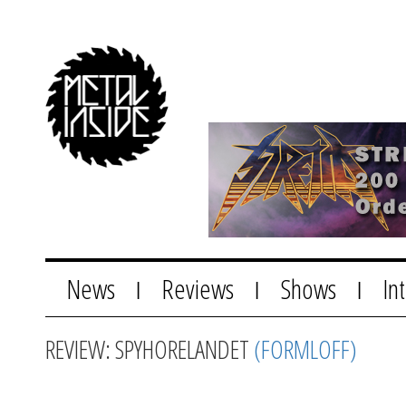
News
Reviews
Shows
In
|
|
|
REVIEW: SPYHORELANDET
(FORMLOFF)