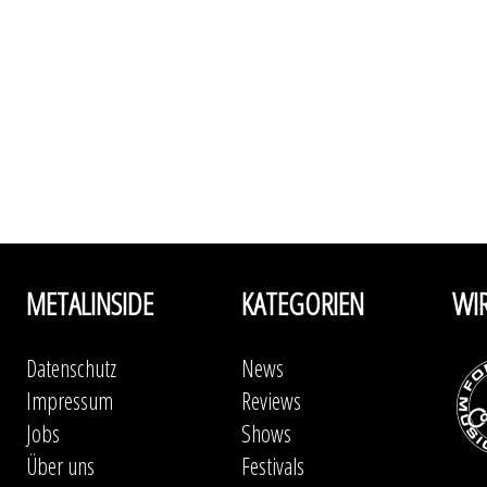
METALINSIDE
KATEGORIEN
WI
Datenschutz
News
Impressum
Reviews
Jobs
Shows
Über uns
Festivals