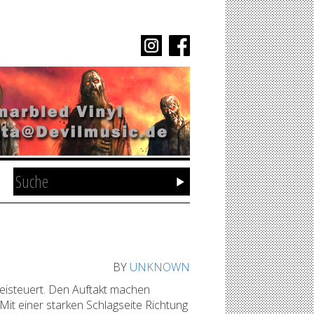
BY
UNKNOWN
isteuert. Den Auftakt machen
it einer starken Schlagseite Richtung