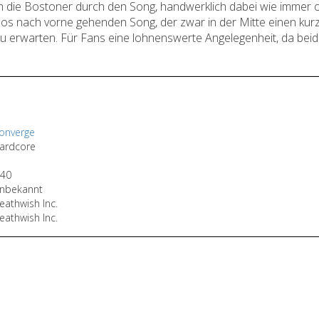
h die Bostoner durch den Song, handwerklich dabei wie immer
los nach vorne gehenden Song, der zwar in der Mitte einen kur
 zu erwarten. Für Fans eine lohnenswerte Angelegenheit, da be
onverge
ardcore
:40
nbekannt
eathwish Inc.
eathwish Inc.