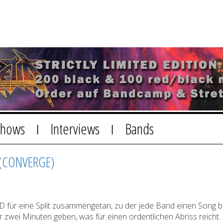
Shows
Interviews
Bands
|
|
(CONVERGE)
r eine Split zusammengetan, zu der jede Band einen Song be
ei Minuten geben, was für einen ordentlichen Abriss reicht. M