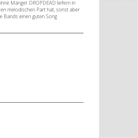
 ohne Mängel. DROPDEAD liefern in
zen melodischen Part hat, sonst aber
ide Bands einen guten Song