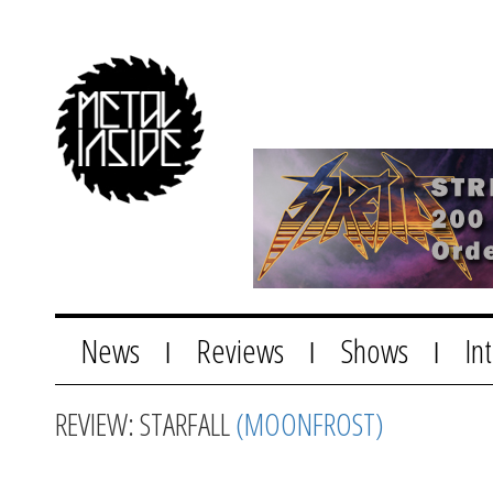
News
Reviews
Shows
In
|
|
|
REVIEW: STARFALL
(MOONFROST)