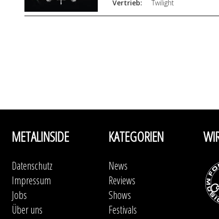
Vertrieb:
Twilight
METALINSIDE
KATEGORIEN
WI
Datenschutz
News
Impressum
Reviews
Jobs
Shows
Über uns
Festivals