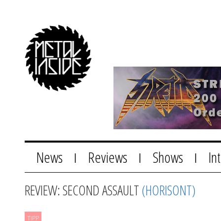
News
Reviews
Shows
In
|
|
|
REVIEW: SECOND ASSAULT
(HORISONT)
TIPP