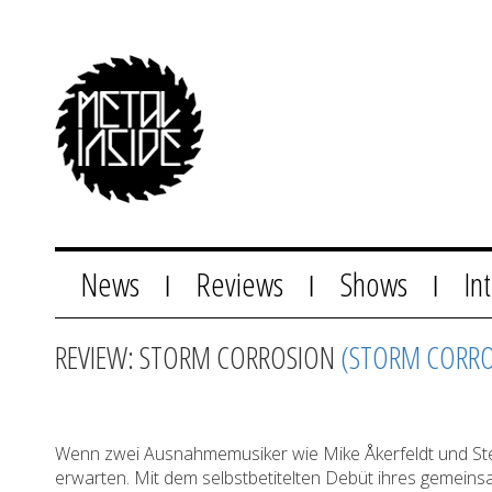
News
Reviews
Shows
In
|
|
|
REVIEW: STORM CORROSION
(STORM CORRO
Wenn zwei Ausnahmemusiker wie Mike Åkerfeldt und St
erwarten. Mit dem selbstbetitelten Debüt ihres gemei