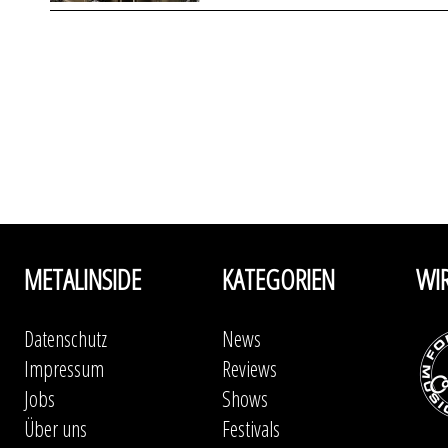
METALINSIDE
KATEGORIEN
WI
Datenschutz
News
Impressum
Reviews
Jobs
Shows
Über uns
Festivals