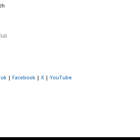
th
Club
Tok
|
Facebook
|
X
|
YouTube