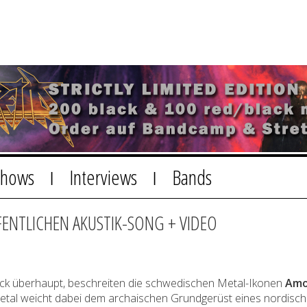
Shows
Interviews
Bands
|
|
ENTLICHEN AKUSTIK-SONG + VIDEO
ück überhaupt, beschreiten die schwedischen Metal-Ikonen
Amo
tal weicht dabei dem archaischen Grundgerüst eines nordische