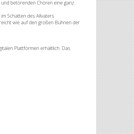
n und betörenden Chören eine ganz
 im Schatten des Allvaters
 reicht wie auf den großen Bühnen der
gitalen Plattformen erhältlich. Das