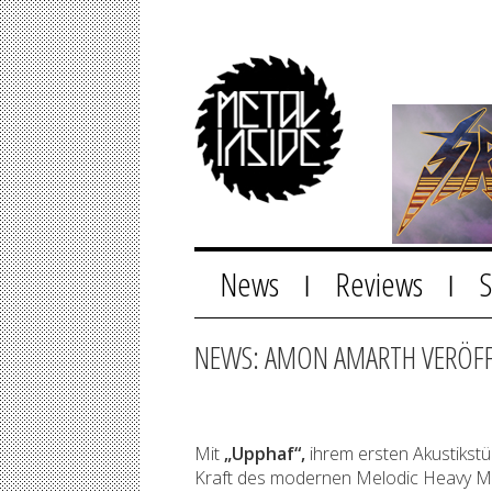
News
Reviews
|
|
NEWS: AMON AMARTH VERÖFF
Mit
„Upphaf“,
ihrem ersten Akustikst
Kraft des modernen Melodic Heavy Me