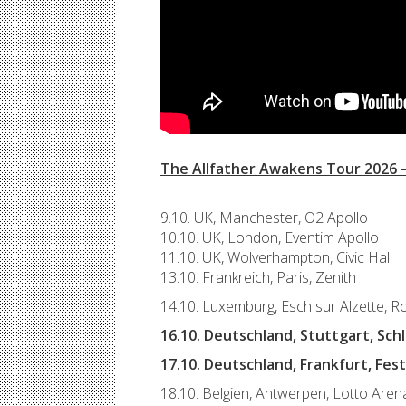
The Allfather Awakens Tour 2026 
9.10. UK, Manchester, O2 Apollo
10.10. UK, London, Eventim Apollo
11.10. UK, Wolverhampton, Civic Hall
13.10. Frankreich, Paris, Zenith
14.10. Luxemburg, Esch sur Alzette, R
16.10. Deutschland, Stuttgart, Sch
17.10. Deutschland, Frankfurt, Fest
18.10. Belgien, Antwerpen, Lotto Aren