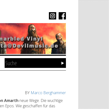
BY
Marco Berghammer
n Amarth
neue Wege. Die wuchtige
n Epos. Wie geschaffen für das