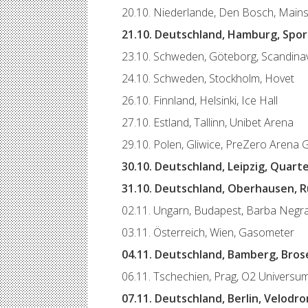
20.10. Niederlande, Den Bosch, Main
21.10. Deutschland, Hamburg, Spor
23.10. Schweden, Göteborg, Scandina
24.10. Schweden, Stockholm, Hovet
26.10. Finnland, Helsinki, Ice Hall
27.10. Estland, Tallinn, Unibet Arena
29.10. Polen, Gliwice, PreZero Arena G
30.10. Deutschland, Leipzig, Quar
31.10. Deutschland, Oberhausen, 
02.11. Ungarn, Budapest, Barba Negr
03.11. Österreich, Wien, Gasometer
04.11. Deutschland, Bamberg, Bros
06.11. Tschechien, Prag, O2 Universu
07.11. Deutschland, Berlin, Velodr