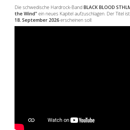
Die schwedische Hardrock-Band
BLACK BLOOD
STHL
the Wind"
ein neues Kapitel aufzuschlagen. Der Titel is
18. September 2026
erscheinen soll: