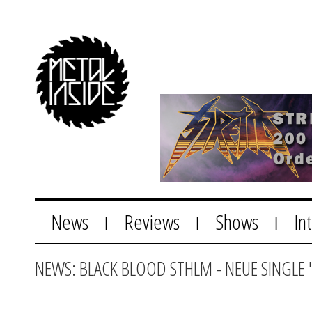
News
Reviews
Shows
In
|
|
|
NEWS: BLACK BLOOD STHLM - NEUE SINGLE 