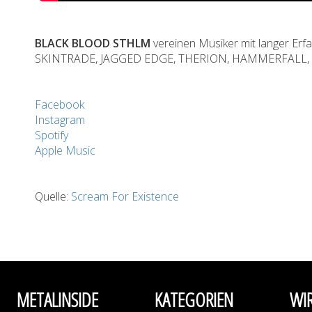
BLACK BLOOD
STHLM
vereinen Musiker mit langer Erfa
SKINTRADE, JAGGED EDGE, THERION, HAMMERFALL, LI
Facebook
Instagram
Spotify
Apple Music
Quelle:
Scream For Existence
METALINSIDE
KATEGORIEN
WI