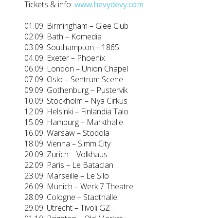
Tickets & info
:
www.hevydevy.com
01.09. Birmingham – Glee Club
02.09. Bath – Komedia
03.09. Southampton – 1865
04.09. Exeter – Phoenix
06.09. London – Union Chapel
07.09. Oslo – Sentrum Scene
09.09. Gothenburg – Pustervik
10.09. Stockholm – Nya Cirkus
12.09. Helsinki – Finlandia Talo
15.09. Hamburg – Markthalle
16.09. Warsaw – Stodola
18.09. Vienna – Simm City
20.09. Zurich – Volkhaus
22.09. Paris – Le Bataclan
23.09. Marseille – Le Silo
26.09. Munich – Werk 7 Theatre
28.09. Cologne – Stadthalle
29.09. Utrecht – Tivoli GZ