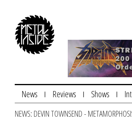
News
Reviews
Shows
In
|
|
|
NEWS: DEVIN TOWNSEND - METAMORPHOSIS