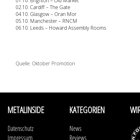
01.10. Brighton – Old Market
02.10. Cardiff – The Gate
04.10. Glasgow – Oran Mor
05.10. Manchester – RNCM
06.10. Leeds – Howard Assembly Rooms
Quelle: Oktober Promotion
METALINSIDE
KATEGORIEN
WI
Datenschutz
News
Impressum
Reviews