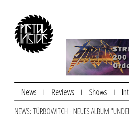
News
Reviews
Shows
In
|
|
|
NEWS: TÜRBÖWITCH - NEUES ALBUM "UNDER