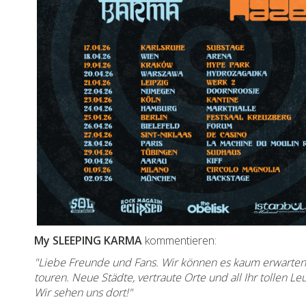
My SLEEPING KARMA
kommentieren:
"Liebe Freunde und Fans. Wir können es kaum erwarten,
touren. Neue Städte, vertraute Orte und all Ihr tollen 
Wir sehen uns dort!"