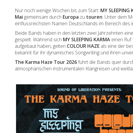
Nur noch wenige Wochen bis zum Start:
MY SLEEPING
Mai
gemeinsam durch
Europa
zu
touren
. Unter dem 
einflussreichsten Namen Deutschlands im Bereich des i
Beide Bands haben in den letzten zwei Jahrzehnten ein
gespielt. Während sich
MY SLEEPING KARMA
einen Ruf 
aufgebaut haben, gelten
COLOUR HAZE
als eine der be
bekannt für ihr dynamisches Songwriting und ihren unv
The Karma Haze Tour 2026
führt die Bands quer dur
atmosphärischen instrumentalen Klangreisen und weitlä