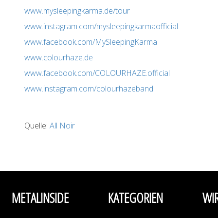
www.mysleepingkarma.de/tour
www.instagram.com/mysleepingkarmaofficial
www.facebook.com/MySleepingKarma
www.colourhaze.de
www.facebook.com/COLOURHAZE.official
www.instagram.com/colourhazeband
Quelle:
All Noir
METALINSIDE
KATEGORIEN
WI