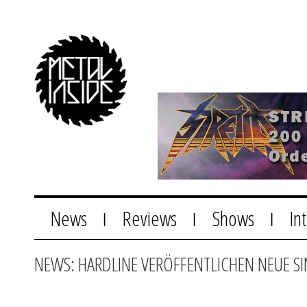
News
Reviews
Shows
In
|
|
|
NEWS: HARDLINE VERÖFFENTLICHEN NEUE SI