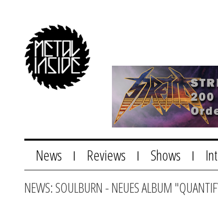
News
Reviews
Shows
In
|
|
|
NEWS: SOULBURN - NEUES ALBUM "QUANTIF