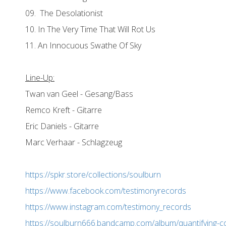
09. The Desolationist
10. In The Very Time That Will Rot Us
11. An Innocuous Swathe Of Sky
Line-Up:
Twan van Geel - Gesang/Bass
Remco Kreft - Gitarre
Eric Daniels - Gitarre
Marc Verhaar - Schlagzeug
https://spkr.store/collections/soulburn
https://www.facebook.com/testimonyrecords
https://www.instagram.com/testimony_records
https://soulburn666.bandcamp.com/album/quantifying-