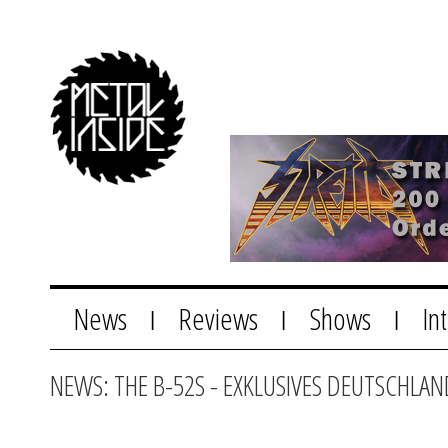
News
Reviews
Shows
In
|
|
|
NEWS: THE B-52S - EXKLUSIVES DEUTSCHLAN