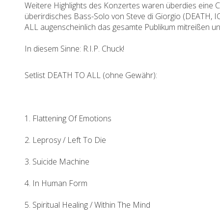
Weitere Highlights des Konzertes waren überdies eine 
überirdisches Bass-Solo von Steve di Giorgio (DEATH,
ALL augenscheinlich das gesamte Publikum mitreißen un
In diesem Sinne: R.I.P. Chuck!
Setlist DEATH TO ALL (ohne Gewähr):
1. Flattening Of Emotions
2. Leprosy / Left To Die
3. Suicide Machine
4. In Human Form
5. Spiritual Healing / Within The Mind