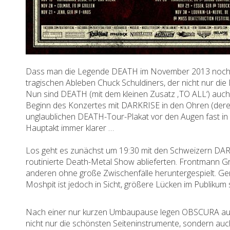
Dass man die Legende DEATH im November 2013 noch ein
tragischen Ableben Chuck Schuldiners, der nicht nur di
Nun sind DEATH (mit dem kleinen Zusatz ‚TO ALL‘) auch 
Beginn des Konzertes mit DARKRISE in den Ohren (der
unglaublichen DEATH-Tour-Plakat vor den Augen fast in 
Hauptakt immer klarer …
Los geht es zunächst um 19:30 mit den Schweizern DARK
routinierte Death-Metal Show ablieferten. Frontmann G
anderen ohne große Zwischenfälle heruntergespielt. Gen
Moshpit ist jedoch in Sicht, größere Lücken im Publikum
Nach einer nur kurzen Umbaupause legen OBSCURA auf
nicht nur die schönsten Seiteninstrumente, sondern auch