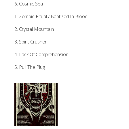
6. Cosmic Sea
1. Zombie Ritual / Baptized In Blood
2. Crystal Mountain
3. Spirit Crusher
4. Lack Of Comprehension
5. Pull The Plug