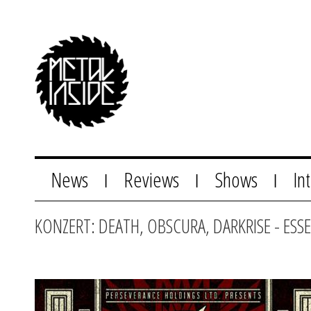
News
Reviews
Shows
In
|
|
|
KONZERT: DEATH, OBSCURA, DARKRISE - ES