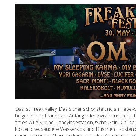
Das ist Freak Valley! Das sicher schönste und am liebevolls
billigen Schrottbands am Anfang oder zwischendurch, abe
freies WLAN, eine Handyladestation, !Schaukeln!, Chill
kostenlose, saubere Wasserklos und Duschen. Kostenlo
Campingground (Alternativ kann man den Aufstieg für di