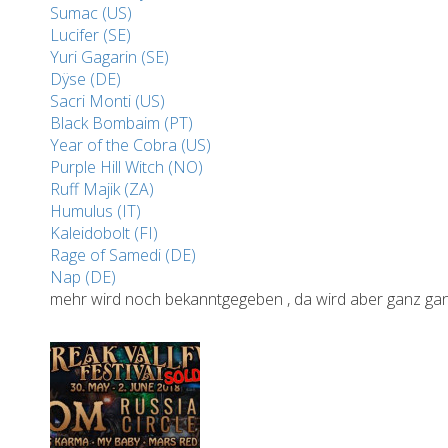
Sumac (US)
Lucifer (SE)
Yuri Gagarin (SE)
Dÿse (DE)
Sacri Monti (US)
Black Bombaim (PT)
Year of the Cobra (US)
Purple Hill Witch (NO)
Ruff Majik (ZA)
Humulus (IT)
Kaleidobolt (FI)
Rage of Samedi (DE)
Nap (DE)
mehr wird noch bekanntgegeben , da wird aber ganz ganz 