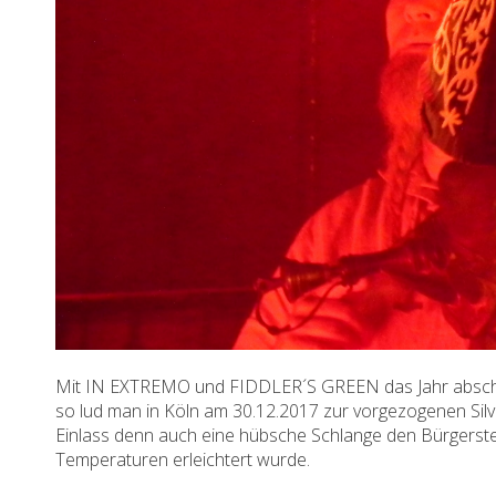
Mit IN EXTREMO und FIDDLER´S GREEN das Jahr abschließ
so lud man in Köln am 30.12.2017 zur vorgezogenen Sil
Einlass denn auch eine hübsche Schlange den Bürgerste
Temperaturen erleichtert wurde.