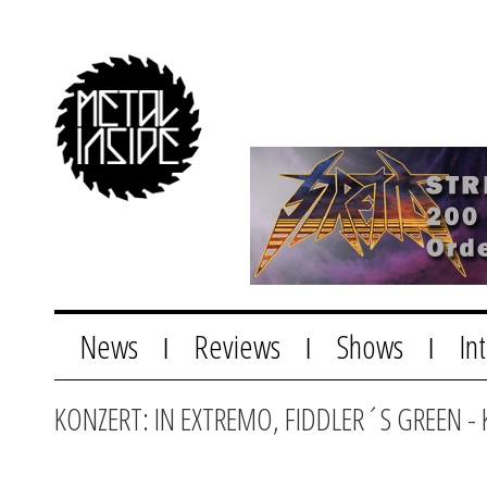
News
Reviews
Shows
In
|
|
|
KONZERT: IN EXTREMO, FIDDLER´S GREEN -