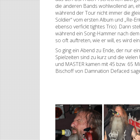
die anderen Bands wohlwollend an, e
während der Tour nicht immer die glei
Soldier“ vom ersten Album und „Re-Ent
ebenso verfickt tightes Trio). Dann s
während ein Song-Hammer nach dem ande
so oft auftreten, wie er will, es wird 
So ging ein Abend zu Ende, der nur ein
Spielzeiten sind zu kurz und die viel
und MASTER kamen mit 45 bzw. 65 Minu
Bischoff von Damnation Defaced sag