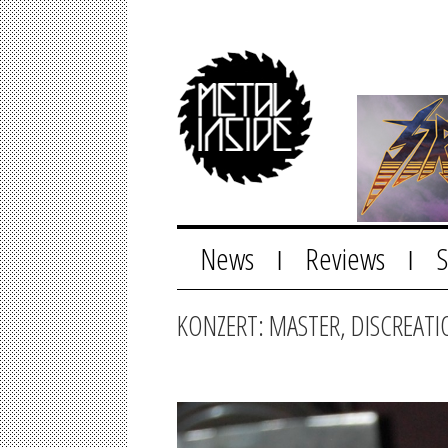
News
Reviews
|
|
KONZERT: MASTER, DISCREAT