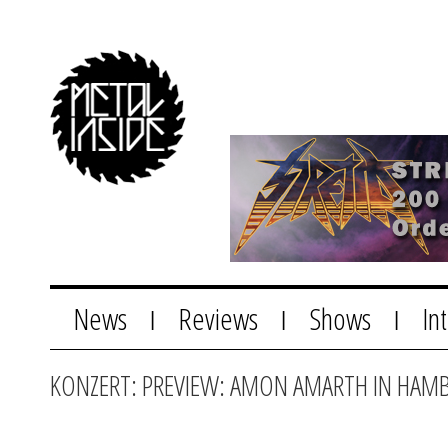
News
Reviews
Shows
In
|
|
|
KONZERT: PREVIEW: AMON AMARTH IN HA