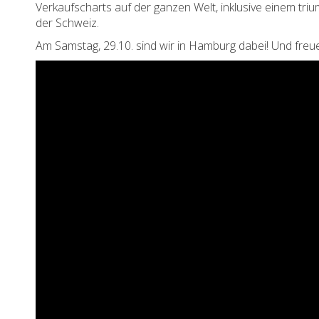
Verkaufscharts auf der ganzen Welt, inklusive einem triu
der Schweiz.
Am Samstag, 29.10. sind wir in Hamburg dabei! Und 