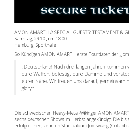
AMON AMARTH // SPECIAL GUESTS: TESTAMENT &
Samstag, 29.10., um 18:00
Hamburg, Sporthalle
So Kündigen AMON AMARTH erste Tourdaten der „Jomsv
„Deutschland! Nach drei langen Jahren kommen wi
eure Waffen, befestigt eure Dämme und versteck
eurer Nähe. Wir freuen uns darauf, gemeinsam mi
glory!“
Die schwedischen Heavy-Metal-Wikinger AMON AMARTH ha
sechs deutschen Shows im Herbst angekündigt. Die bis
erfolgreichen, zehnten Studioalbum Jomsviking (Columbi