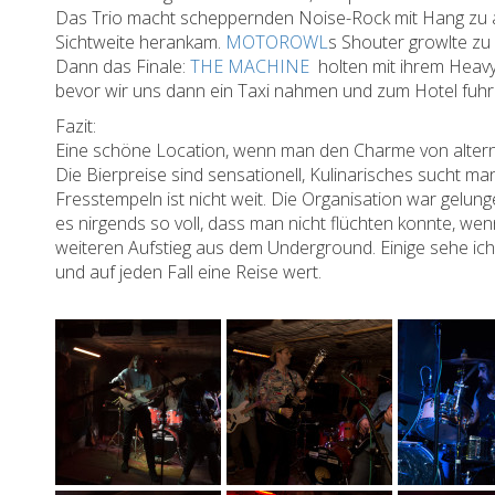
Das Trio macht scheppernden Noise-Rock mit Hang zu aus
Sichtweite herankam.
MOTOROWL
s Shouter growlte z
Dann das Finale:
THE MACHINE
holten mit ihrem Heavy
bevor wir uns dann ein Taxi nahmen und zum Hotel fuhr
Fazit:
Eine schöne Location, wenn man den Charme von alternativ
Die Bierpreise sind sensationell, Kulinarisches sucht m
Fresstempeln ist nicht weit. Die Organisation war gel
es nirgends so voll, dass man nicht flüchten konnte, w
weiteren Aufstieg aus dem Underground. Einige sehe i
und auf jeden Fall eine Reise wert.