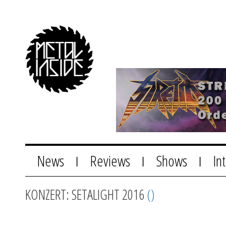
News
Reviews
Shows
In
|
|
|
KONZERT: SETALIGHT 2016
()